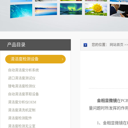
产品目录
您的位置：
网站首页
>
清洁度检测设备
自动清洁度分析系统
进口清洁度测试仪
锂电清洁度检测仪
自动清洁度萃取设备
金相显微镜
在P
清洁度分析仪OEM
量问题时所发挥的作
清洁度清洗机定制
清洁度检测配件
1、金相显微镜在P
清洁度检测无尘室