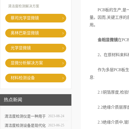
清洁度检测解决方案
PCB板的生产,是
量。因而,关键工序的
蔡司光学显微镜
用。
奥林巴斯显微镜
金相显微镜
在P
光学显微镜
2、在原材料来料
显微分析解决方案
作为多层PCB板生
息:
材料检测设备
2.1铜箔厚度,检
热点新闻
2.2绝缘介质层厚
清洁度检测仪是一种用于
2023-08-24
2.3绝缘介质中,
评估物体表面清洁程度的
清洁度检测设备是现代化
2023-06-25