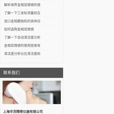
解析保养金相显微镜的使
用寿命方法
了解一下三坐标测量机在
模具行业中的应用有哪些
进口金相磨抛机的具体应
用分享
如何选购金相显微镜
了解一下自动清洁度分析
系统的萃取与过滤方法吧
金相显微镜的使用容易有
哪些误区？
清洁度分析仪在清洁度检
测领域的重要性
联系我们
上海辛茨精密仪器有限公司