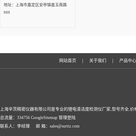
地址：上海市嘉定区安亭镇墨玉南路
888
|
|
网站首页
关于我们
产品中
上海辛茨精密仪器有限公司是专业的锂电清洁度检测仪厂家,型号齐全,价
总流量：334756
GoogleSitemap
管理登陆
联系人：李经理 邮 箱：sales@surttz.com