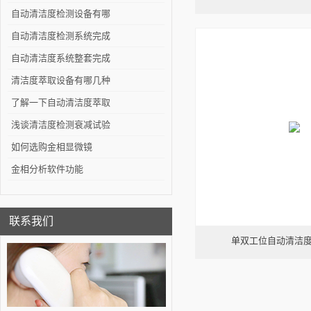
取设备做检测？
自动清洁度检测设备有哪
些功能
自动清洁度检测系统完成
交付——山东客户
自动清洁度系统整套完成
交付——吉林客户
清洁度萃取设备有哪几种
了解一下自动清洁度萃取
设备的工作原理吧
浅谈清洁度检测衰减试验
如何选购金相显微镜
金相分析软件功能
联系我们
单双工位自动清洁