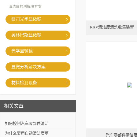
清洁度检测解决方案
蔡司光学显微镜
RXV清洁度清洗收集装置
奥林巴斯显微镜
光学显微镜
显微分析解决方案
材料检测设备
相关文章
如何控制汽车零部件清洁
度？
为什么要用自动清洁度萃
汽车零部件清洁