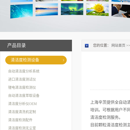
产品目录
您的位置：
网站首页
>
清洁度检测设备
自动清洁度分析系统
进口清洁度测试仪
锂电清洁度检测仪
自动清洁度萃取设备
上海辛茨提供全自动清
清洁度分析仪OEM
培训。可根据用户不同
清洁度清洗机定制
清洁度检测服务。
清洁度检测配件
目前颗粒清洁度检测
清洁度检测无尘室