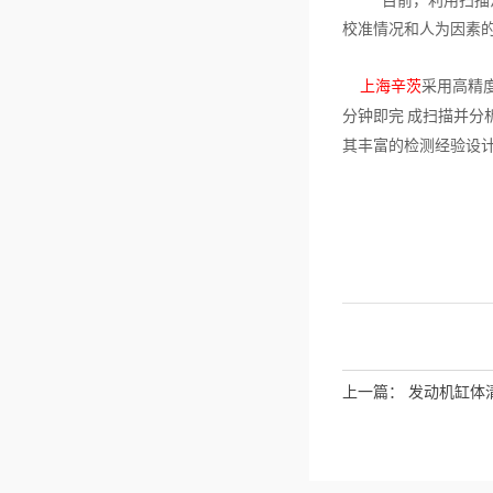
目前，利用扫描
校准情况和人为因素的
上海辛茨
采用高精
分钟即完
成扫描并分
其丰富的检测经验设
上一篇：
发动机缸体