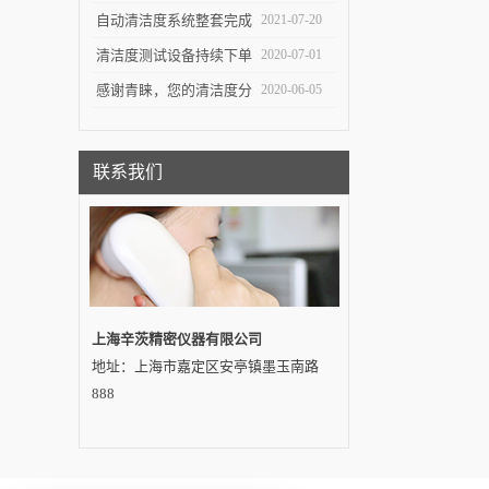
测试对于不同系统的组件
自动清洁度系统整套完成
2021-07-20
有不同的意义
交付——吉林客户
清洁度测试设备持续下单
2020-07-01
感谢青睐，您的清洁度分
2020-06-05
析设备即将发出…
联系我们
上海辛茨精密仪器有限公司
地址：上海市嘉定区安亭镇墨玉南路
888