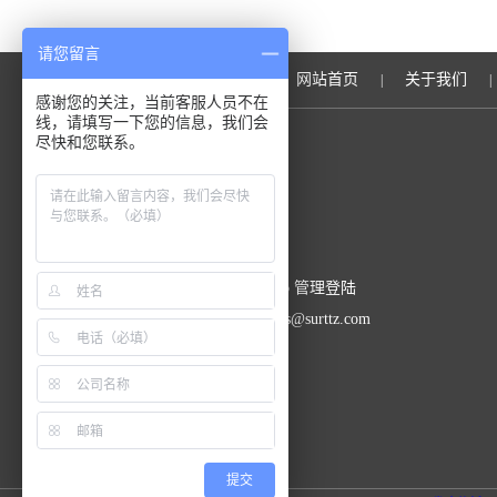
请您留言
网站首页
关于我们
|
|
感谢您的关注，当前客服人员不在
线，请填写一下您的信息，我们会
尽快和您联系。
上海辛茨精密仪器有限公司
总流量：334595
GoogleSitemap
管理登陆
联系人：李经理 邮 箱：sales@surttz.com
提交