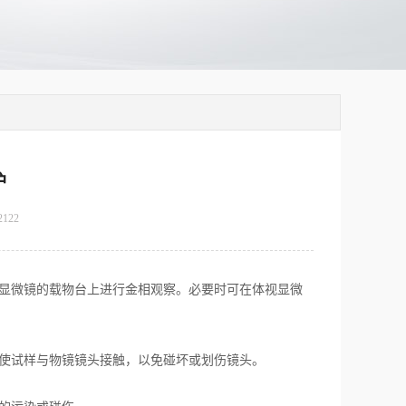
护
2122
相显微镜的载物台上进行金相观察。必要时可在体视显微
使试样与物镜镜头接触，以免碰坏或划伤镜头。