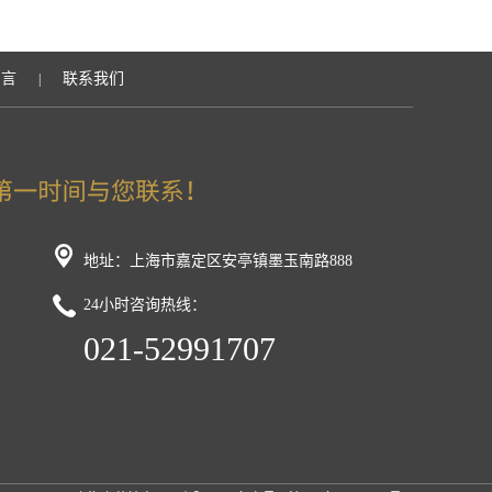
留言
联系我们
|
地址：上海市嘉定区安亭镇墨玉南路888
24小时咨询热线：
021-52991707