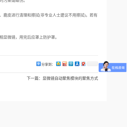
的污染或碰伤。
鹿皮进行清理和擦拭(非专业人士建议不用擦拭)。若有
相显微镜，用完后应罩上防护罩。
分享到：
下一篇：
显微镜自动聚焦模块的聚焦方式