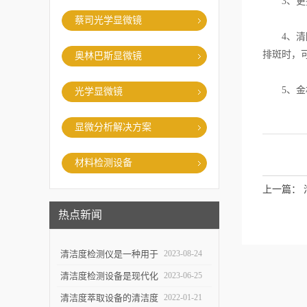
3、更换
蔡司光学显微镜
4、清除
排斑时，
奥林巴斯显微镜
5、金相
光学显微镜
显微分析解决方案
材料检测设备
上一篇：
热点新闻
清洁度检测仪是一种用于
2023-08-24
评估物体表面清洁程度的
清洁度检测设备是现代化
2023-06-25
重要工具
生产中*一环
清洁度萃取设备的清洁度
2022-01-21