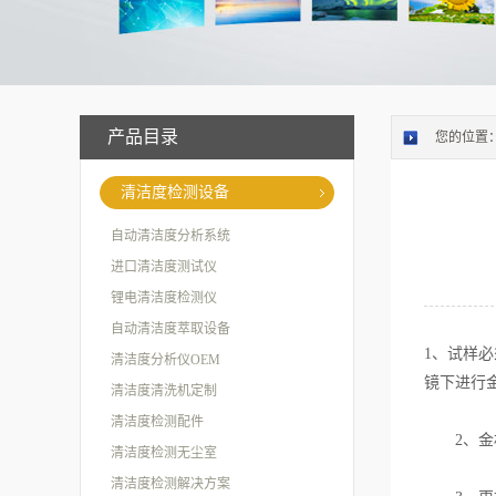
产品目录
您的位置
清洁度检测设备
自动清洁度分析系统
进口清洁度测试仪
锂电清洁度检测仪
自动清洁度萃取设备
1、试样
清洁度分析仪OEM
镜下进行
清洁度清洗机定制
清洁度检测配件
2、金相
清洁度检测无尘室
清洁度检测解决方案