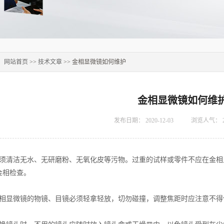
：
网站首页
>>
技术文章
>> 金相显微镜如何维护
金相显微镜如何维
发布日期：
2020-12-03
浏览人气：
必须清洁无水、无研磨粉、无氧化皮等污物。过重的试样或零件不应在金
金相检查。
显微镜的物镜、目镜必须轻拿轻放，切勿碰撞，调整焦距时应注意不得