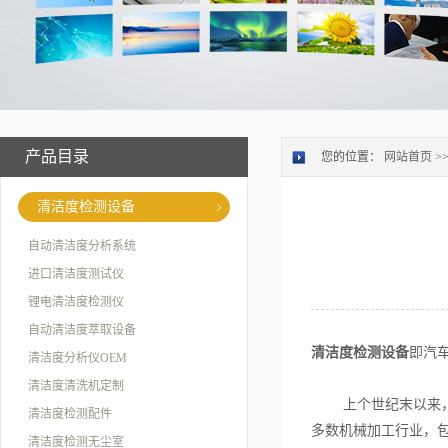
产品目录
您的位置：
网站首页
>
清洁度检测设备
自动清洁度分析系统
进口清洁度测试仪
锂电清洁度检测仪
自动清洁度萃取设备
清洁度检测设备
即汽
清洁度分析仪OEM
清洁度清洗机定制
上个世纪末以来，越
清洁度检测配件
多数机械加工行业，
清洁度检测无尘室