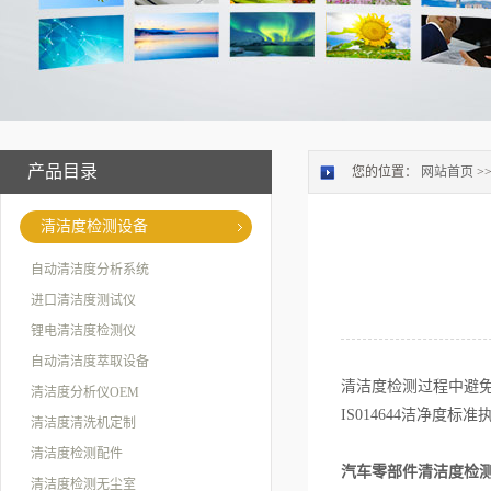
产品目录
您的位置：
网站首页
>
清洁度检测设备
自动清洁度分析系统
进口清洁度测试仪
锂电清洁度检测仪
自动清洁度萃取设备
清洁度检测过程中避免
清洁度分析仪OEM
IS014644洁净
清洁度清洗机定制
清洁度检测配件
汽车零部件清洁度检
清洁度检测无尘室