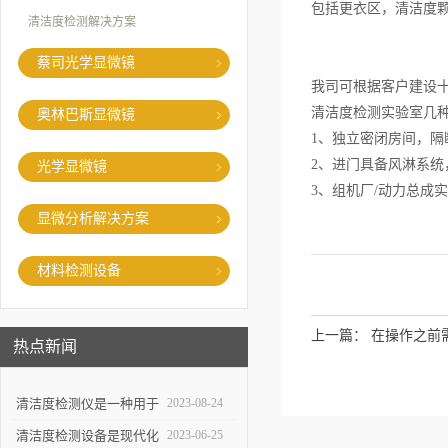
包括更衣区，清洁度
清洁度检测解决方案
蔡司光学显微镜
我司可根据客户建设
清洁度检测实验室几
奥林巴斯显微镜
1
、独立密闭房间，隔
2
、进门具备风淋系统
光学显微镜
3
、组机厂
/
动力总成实
显微分析解决方案
材料检测设备
上一篇：
在操作之前
热点新闻
清洁度检测仪是一种用于
2023-08-24
评估物体表面清洁程度的
清洁度检测设备是现代化
2023-06-25