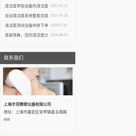
重要工具
生产中*一环
清洁度萃取设备的清洁度
2022-01-21
测试对于不同系统的组件
自动清洁度系统整套完成
2021-07-20
有不同的意义
交付——吉林客户
清洁度测试设备持续下单
2020-07-01
感谢青睐，您的清洁度分
2020-06-05
析设备即将发出…
联系我们
上海辛茨精密仪器有限公司
地址：上海市嘉定区安亭镇墨玉南路
888