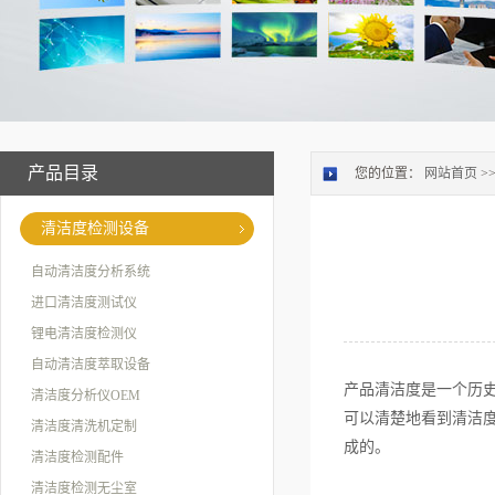
产品目录
您的位置：
网站首页
>
清洁度检测设备
自动清洁度分析系统
进口清洁度测试仪
锂电清洁度检测仪
自动清洁度萃取设备
产品清洁度是一个历
清洁度分析仪OEM
可以清楚地看到清洁
清洁度清洗机定制
成的。
清洁度检测配件
清洁度检测无尘室