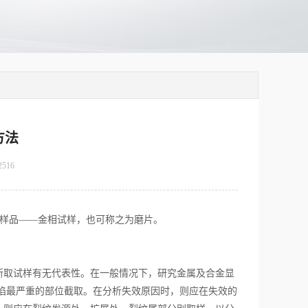
方法
2516
样品――金相试样，也可称之为磨片。
所取试样有无代表性。在一般情况下，研究金属及合金显
陷最严重的部位截取。在分析失效原因时，则应在失效的