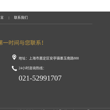
留言
联系我们
|
地址：上海市嘉定区安亭镇墨玉南路888
24小时咨询热线：
021-52991707