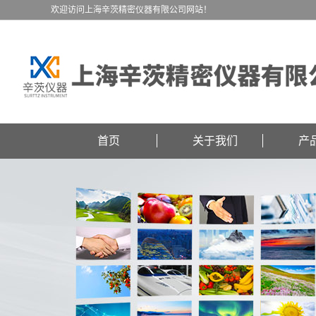
欢迎访问上海辛茨精密仪器有限公司网站！
首页
关于我们
产