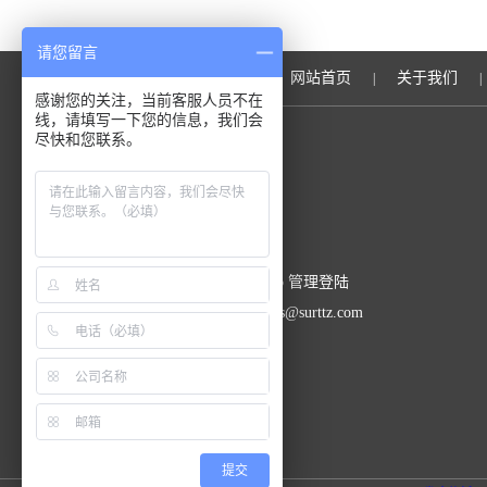
请您留言
网站首页
关于我们
|
|
感谢您的关注，当前客服人员不在
线，请填写一下您的信息，我们会
尽快和您联系。
上海辛茨精密仪器有限公司
总流量：334595
GoogleSitemap
管理登陆
联系人：李经理 邮 箱：sales@surttz.com
提交