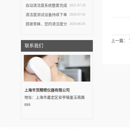
测试对于不同系统的组件
自动清洁度系统整套完成
2021-07-20
有不同的意义
交付——吉林客户
清洁度测试设备持续下单
2020-07-01
感谢青睐，您的清洁度分
2020-06-05
析设备即将发出…
上一篇：
联系我们
上海辛茨精密仪器有限公司
地址：上海市嘉定区安亭镇墨玉南路
888