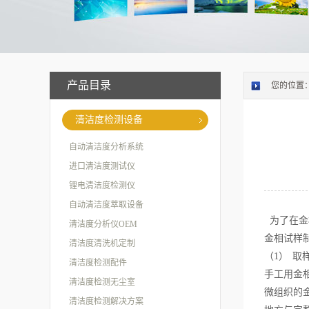
产品目录
您的位置
清洁度检测设备
自动清洁度分析系统
进口清洁度测试仪
锂电清洁度检测仪
自动清洁度萃取设备
为了在金
清洁度分析仪OEM
金相试样
清洁度清洗机定制
（1）
取
清洁度检测配件
手工用金
清洁度检测无尘室
微组织的
清洁度检测解决方案