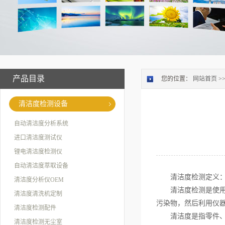
产品目录
您的位置：
网站首页
>
清洁度检测设备
自动清洁度分析系统
进口清洁度测试仪
锂电清洁度检测仪
自动清洁度萃取设备
清洁度检测定义
清洁度分析仪OEM
清洁度检测是使
清洁度清洗机定制
污染物，然后利用仪
清洁度检测配件
清洁度是指零件
清洁度检测无尘室