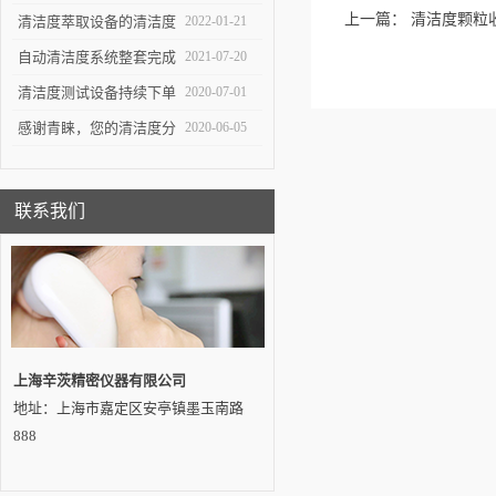
重要工具
上一篇：
清洁度颗粒
生产中*一环
清洁度萃取设备的清洁度
2022-01-21
测试对于不同系统的组件
自动清洁度系统整套完成
2021-07-20
有不同的意义
交付——吉林客户
清洁度测试设备持续下单
2020-07-01
感谢青睐，您的清洁度分
2020-06-05
析设备即将发出…
联系我们
上海辛茨精密仪器有限公司
地址：上海市嘉定区安亭镇墨玉南路
888