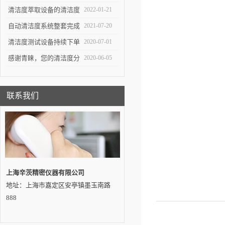
重要工具
生产中*一环
清洁度萃取设备的清洁度
2022-01-21
测试对于不同系统的组件
自动清洁度系统整套完成
2021-07-20
有不同的意义
交付——吉林客户
清洁度测试设备持续下单
2020-07-01
感谢青睐，您的清洁度分
2020-06-05
析设备即将发出…
联系我们
上海辛茨精密仪器有限公司
地址：上海市嘉定区安亭镇墨玉南路
888