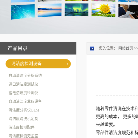
产品目录
您的位置：
网站首页
>
清洁度检测设备
自动清洁度分析系统
进口清洁度测试仪
锂电清洁度检测仪
自动清洁度萃取设备
随着零件清洗在技术和
清洁度分析仪OEM
更高的成本， 更多的
清洁度清洗机定制
来越重要。
清洁度检测配件
零部件清洁度规范和
清洁度检测无尘室