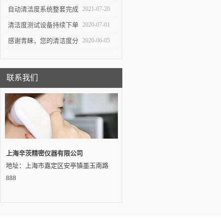
测试对于不同系统的组件
自动清洁度系统整套完成
2021-07-20
有不同的意义
交付——吉林客户
清洁度测试设备持续下单
2020-07-01
感谢青睐，您的清洁度分
2020-06-05
析设备即将发出…
联系我们
上海辛茨精密仪器有限公司
地址：上海市嘉定区安亭镇墨玉南路
888