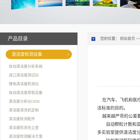
产品目录
您的位置：
网站首页
>
清洁度检测设备
自动清洁度分析系统
进口清洁度测试仪
锂电清洁度检测仪
自动清洁度萃取设备
在汽车、飞机和医
清洁度分析仪OEM
洁标准的目的。
清洁度清洗机定制
越来越严苛的公差要
清洁度检测配件
自动颗粒计数和显微镜
清洁度检测无尘室
多实验室提供清洁度
清洁度检测解决方案