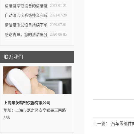
重要工具
生产中*一环
清洁度萃取设备的清洁度
2022-01-21
测试对于不同系统的组件
自动清洁度系统整套完成
2021-07-20
有不同的意义
交付——吉林客户
清洁度测试设备持续下单
2020-07-01
感谢青睐，您的清洁度分
2020-06-05
析设备即将发出…
联系我们
上海辛茨精密仪器有限公司
地址：上海市嘉定区安亭镇墨玉南路
888
上一篇：
汽车零部件