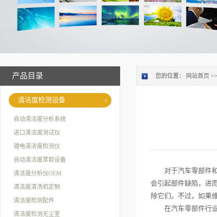
产品目录
您的位置：
网站首页
>
清洁度检测设备
自动清洁度分析系统
进口清洁度测试仪
锂电清洁度检测仪
自动清洁度萃取设备
对于汽车零部件
清洁度分析仪OEM
会引起部件缺陷，进
清洁度清洗机定制
除它们。不过，如果
清洁度检测配件
在汽车零部件行
清洁度检测无尘室