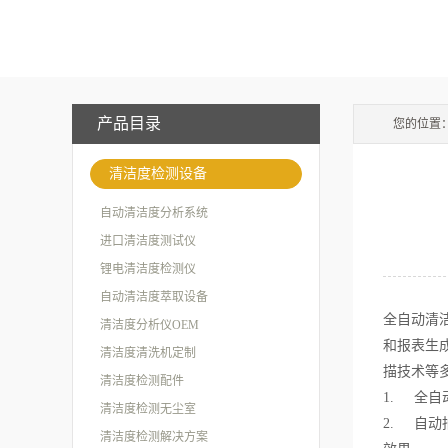
产品目录
您的位置
清洁度检测设备
自动清洁度分析系统
进口清洁度测试仪
锂电清洁度检测仪
自动清洁度萃取设备
全自动清
清洁度分析仪OEM
和报表生
清洁度清洗机定制
描技术等
清洁度检测配件
1.
全自
清洁度检测无尘室
2.
自动
清洁度检测解决方案