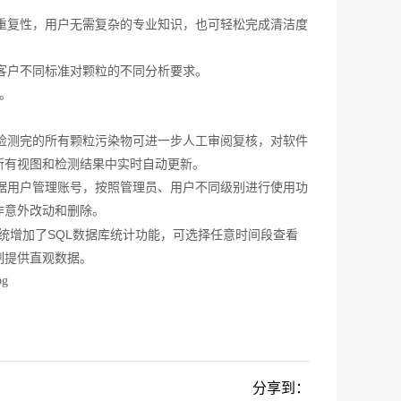
重复性，用户无需复杂的专业知识，也可轻松完成清洁度
客户不同标准对颗粒的不同分析要求。
。
检测完的所有颗粒污染物可进一步人工审阅复核，对软件
所有视图和检测结果中实时自动更新。
据用户管理账号，按照管理员、用户不同级别进行使用功
作意外改动和删除。
系统增加了SQL数据库统计功能，可选择任意时间段查看
制提供直观数据。
分享到：