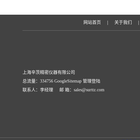
|
|
网站首页
关于我们
上海辛茨精密仪器有限公司
总流量：334756
GoogleSitemap
管理登陆
联系人：李经理 邮 箱：sales@surttz.com