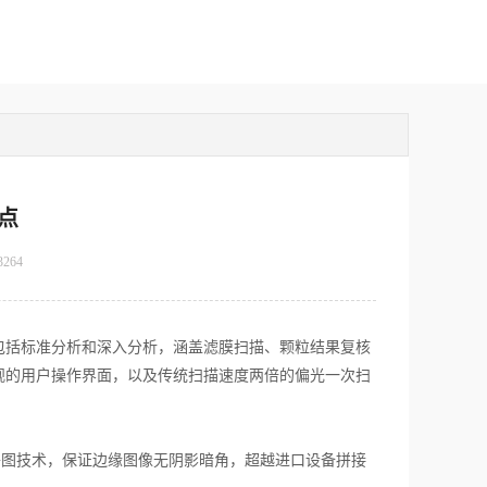
点
3264
包括标准分析和深入分析，涵盖滤膜扫描、颗粒结果复核
观的用户操作界面，以及传统扫描速度两倍的偏光一次扫
拼图技术，保证边缘图像无阴影暗角，超越进口设备拼接