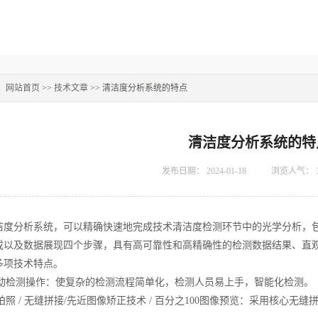
：
网站首页
>>
技术文章
>> 清洁度分析系统的特点
清洁度分析系统的特
发布日期：
2024-01-18
浏览人气：
洁度分析系统，可以精确快速地完成技术清洁度检测环节中的光学分析，
成以及数据展现四个步骤，具有高可靠性和高精确性的检测数据结果、直
多项技术特点。
动检测操作：使复杂的检测流程简单化，检测人员易上手，智能化检测。
拍照
/
无缝拼接
/
先近图像矫正技术
/ 百分之100
图像预览：采用核心无缝