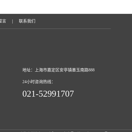
|
留言
联系我们
地址：上海市嘉定区安亭镇墨玉南路888
24小时咨询热线：
021-52991707