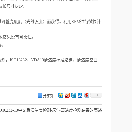
i长尺寸决定。
调整亮度度（光线强度）而获得。利用SEM进行微粒计
数结果没有可比性。
统。
SO16232、VDA19清洁度标准培训，清洁度空白
0
分享到：
SO16232-10中文版清洁度检测标准-清洁度检测结果的表述