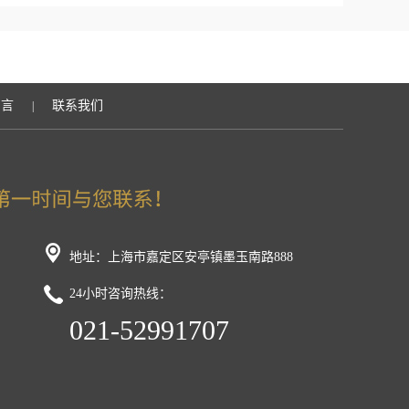
留言
联系我们
|
地址：上海市嘉定区安亭镇墨玉南路888
24小时咨询热线：
021-52991707