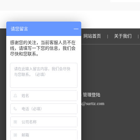
请您留言
网站首页
关于我们
|
|
感谢您的关注，当前客服人员不在
线，请填写一下您的信息，我们会
尽快和您联系。
上海辛茨精密仪器有限公司
总流量：334853
GoogleSitemap
管理登陆
联系人：李经理 邮 箱：sales@surttz.com