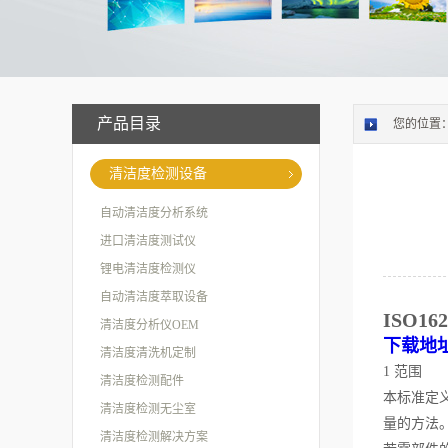
产品目录
您的位置
清洁度检测设备
自动清洁度分析系统
进口清洁度测试仪
锂电清洁度检测仪
自动清洁度萃取设备
ISO
清洁度分析仪OEM
下载地
清洁度清洗机定制
1 范围
清洁度检测配件
本标准定
清洁度检测无尘室
量的方法
清洁度检测解决方案