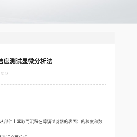
-清洁度测试显微分析法
13248
（从部件上萃取而沉积在薄膜过滤器的表面）的粒度和数