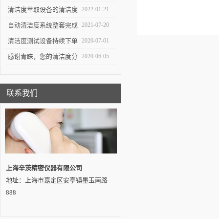
重要工具
生产中*一环
清洁度萃取设备的清洁度
2022-01-21
测试对于不同系统的组件
自动清洁度系统整套完成
2021-07-20
有不同的意义
交付——吉林客户
清洁度测试设备持续下单
2020-07-01
感谢青睐，您的清洁度分
2020-06-05
析设备即将发出…
联系我们
上海辛茨精密仪器有限公司
地址：上海市嘉定区安亭镇墨玉南路
888