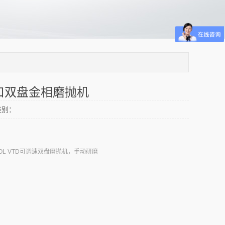
口双盘金相磨抛机
类别：
POL VTD可调速双盘磨抛机，手动研磨