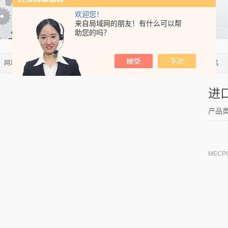
欢迎您！
来自局域网的朋友！有什么可以帮
助您的吗？
：
网站首页
>>
产品中心
>>
材料检测设备
>>
金相制样设备
> 进口双盘金相磨抛机
进
产品
MEC