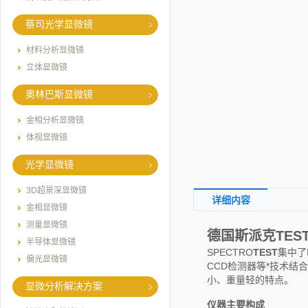
蔡司光学显微镜
材料分析显微镜
立体显微镜
奥林巴斯显微镜
金相分析显微镜
体视显微镜
光学显微镜
3D超景深显微镜
详细内容
金相显微镜
测量显微镜
德国斯派克TES
半导体显微镜
SPECTRO
TEST
集中了
偏光显微镜
CCD检测器等*技术结合
小、重量轻的特点。
显微分析解决方案
仪
器
主要构成