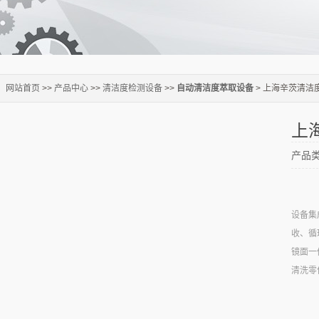
：
网站首页
>>
产品中心
>>
清洁度检测设备
>>
自动清洁度萃取设备
> 上海辛茨清洁
上
产品
设备集
收、循
镜面一
清洗零